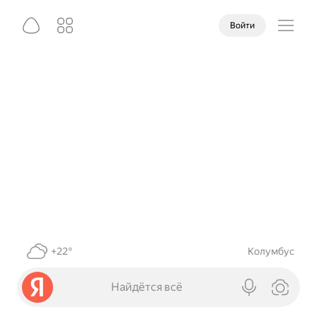
Войти
+22°
Колумбус
Найдётся всё